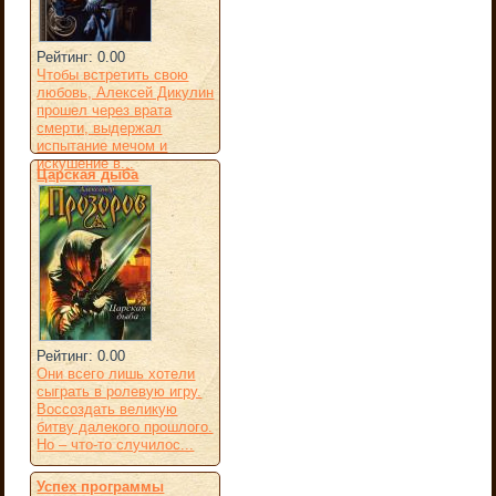
Рейтинг: 0.00
Чтобы встретить свою
любовь, Алексей Дикулин
прошел через врата
смерти, выдержал
испытание мечом и
искушение в...
Царская дыба
Рейтинг: 0.00
Они всего лишь хотели
сыграть в ролевую игру.
Воссоздать великую
битву далекого прошлого.
Но – что-то случилос...
Успех программы