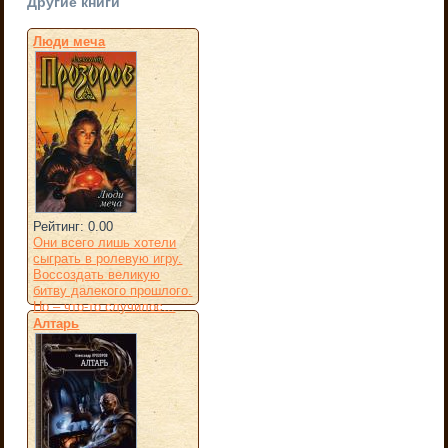
Другие книги
Люди меча
Рейтинг: 0.00
Они всего лишь хотели
сыграть в ролевую игру.
Воссоздать великую
битву далекого прошлого.
Но – что-то случилос...
Алтарь