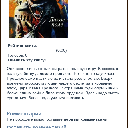
Рейтинг книги:
(0.00)
Голосов:
0
Оцените эту книгу!
Они всего лишь хотели сыграть в ролевую игру. Воссоздать
великую битву далекого прошлого. Но – что-то случилось.
Прошлое само настигло их и стало реальностью. Вихри
времени забросили людей нашего столетия в кровавую
эпоху царя Ивана Грозного. В страшные годы опричнины и
бесконечных войн с Ливонским орденом. Здесь надо уметь
сражаться. Здесь надо учиться выживать…
Комментарии
Не проходите мимо: оставьте
первый комментарий
.
Оставить комментарий