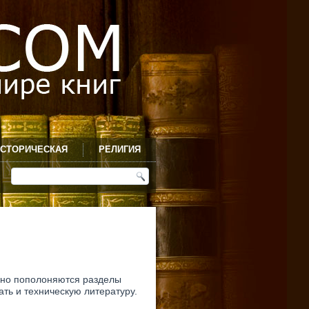
СТОРИЧЕСКАЯ
РЕЛИГИЯ
ивно пополоняются разделы
ть и техническую литературу.