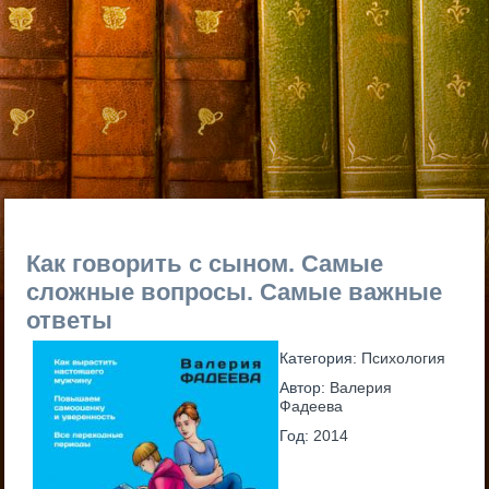
Как говорить с сыном. Самые
сложные вопросы. Самые важные
ответы
Категория:
Психология
Автор:
Валерия
Фадеева
Год:
2014