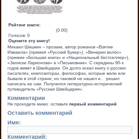
Рейтинг книги:
(0.00)
Голосов:
0
Оцените эту книгу!
Михаил Шишкин – прозаик, автор романов «Взятие
Измаила» (премия «Русский Букер»), «Венерин волос»
(премии «Большая книга» и «Национальный бестселлер»),
«Записки Ларионова» и «Письмовник». С середины 90-х
годов живет в Швейцарии. Он долго искал книгу о русских
писателях, композиторах, философах, которые жили или
бывали в этой стране, но таковой не нашел и… решил
написать ее сам. Получился литературно-исторический
путеводитель «Русская Швейцария».
Комментарии
Не проходите мимо: оставьте
первый комментарий
.
Оставить комментарий
Имя:
Комментарий: