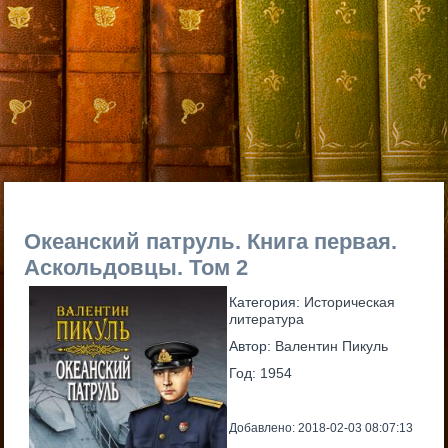
Океанский патруль. Книга первая.
Аскольдовцы. Том 2
Категория:
Историческая
литература
Автор:
Валентин Пикуль
Год:
1954
Добавлено: 2018-02-03 08:07:13