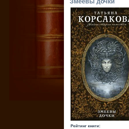
Змеевы дочки
Рейтинг книги: