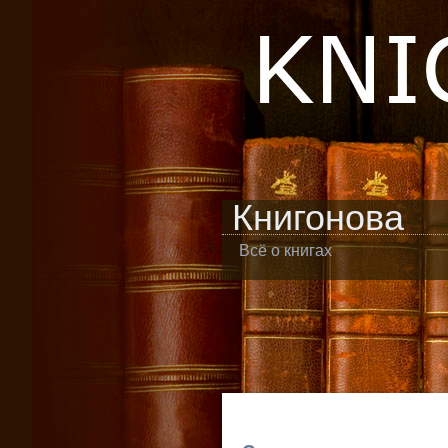
Книгонова
Всё о книгах