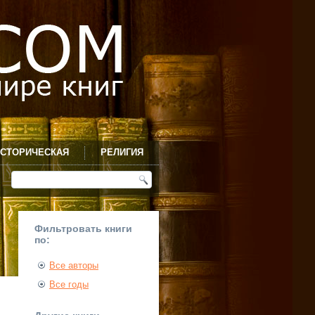
СТОРИЧЕСКАЯ
РЕЛИГИЯ
Фильтровать книги
по:
Все авторы
Все годы