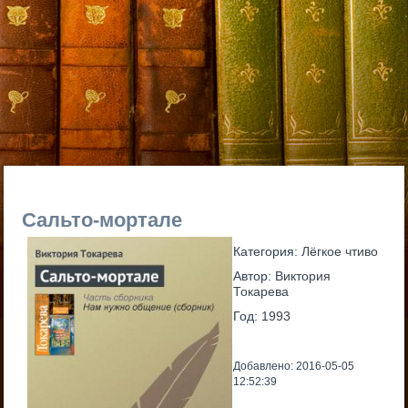
Сальто-мортале
Категория:
Лёгкое чтиво
Автор:
Виктория
Токарева
Год:
1993
Добавлено: 2016-05-05
12:52:39