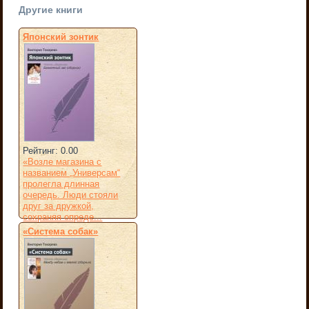
Другие книги
Японский зонтик
Рейтинг: 0.00
«Возле магазина с
названием „Универсам“
пролегла длинная
очередь. Люди стояли
друг за дружкой,
сохраняя опреде...
«Система собак»