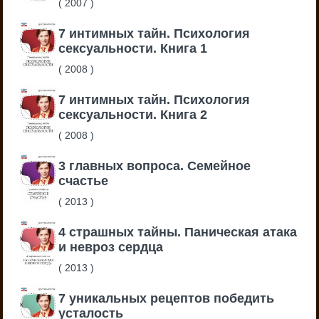
(
2007
)
7 интимных тайн. Психология
сексуальности. Книга 1
(
2008
)
7 интимных тайн. Психология
сексуальности. Книга 2
(
2008
)
3 главных вопроса. Семейное
счастье
(
2013
)
4 страшных тайны. Паническая атака
и невроз сердца
(
2013
)
7 уникальных рецептов победить
усталость