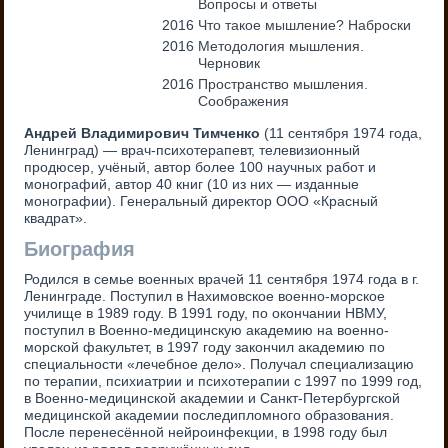
Вопросы и ответы
2016
Что такое мышление? Наброски
2016
Методология мышления.
Черновик
2016
Пространство мышления.
Соображения
Андрей Владимирович Тимченко
(11 сентября 1974 года,
Ленинград) — врач-психотерапевт, телевизионный
продюсер, учёный, автор более 100 научных работ и
монографий, автор 40 книг (10 из них — изданные
монографии). Генеральный директор ООО «Красный
квадрат».
Биография
Родился в семье военных врачей 11 сентября 1974 года в г.
Ленинграде. Поступил в Нахимовское военно-морское
училище в 1989 году. В 1991 году, по окончании НВМУ,
поступил в Военно-медицинскую академию на военно-
морской факультет, в 1997 году закончил академию по
специальности «лечебное дело». Получал специализацию
по терапии, психиатрии и психотерапии с 1997 по 1999 год,
в Военно-медицинской академии и Санкт-Петербургской
медицинской академии последипломного образования.
После перенесённой нейроинфекции, в 1998 году был