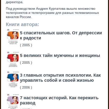
директора.
Под руководством Андрея Курпатова вышло множество
телепроектов и телепрограмм для разных телевизионных
каналов России.
Книги автора:
5 спасительных шагов. От депрессии
к радости
(
2005
)
5 великих тайн мужчины и женщины
(
2005
)
3 главных открытия психологии. Как
управлять собой и своей жизнью
(
2006
)
7 настоящих историй. Как пережить
развод