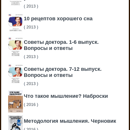
(
2013
)
10 рецептов хорошего сна
(
2013
)
Советы доктора. 1-6 выпуск.
Вопросы и ответы
(
2013
)
Советы доктора. 7-12 выпуск.
Вопросы и ответы
(
2013
)
Что такое мышление? Наброски
(
2016
)
Методология мышления. Черновик
(
2016
)