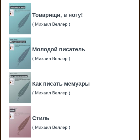
Товарищи, в ногу!
(
Михаил Веллер
)
Молодой писатель
(
Михаил Веллер
)
Как писать мемуары
(
Михаил Веллер
)
Стиль
(
Михаил Веллер
)