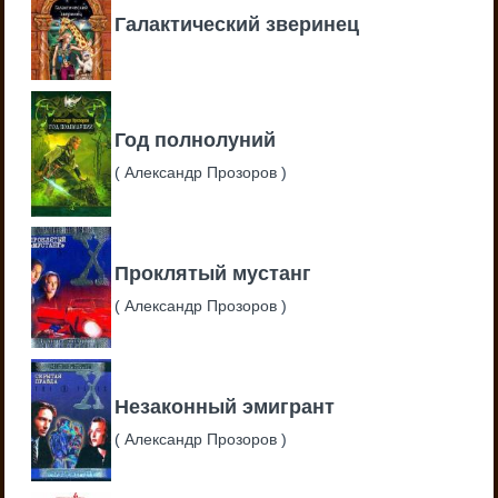
Галактический зверинец
Год полнолуний
(
Александр Прозоров
)
Проклятый мустанг
(
Александр Прозоров
)
Незаконный эмигрант
(
Александр Прозоров
)