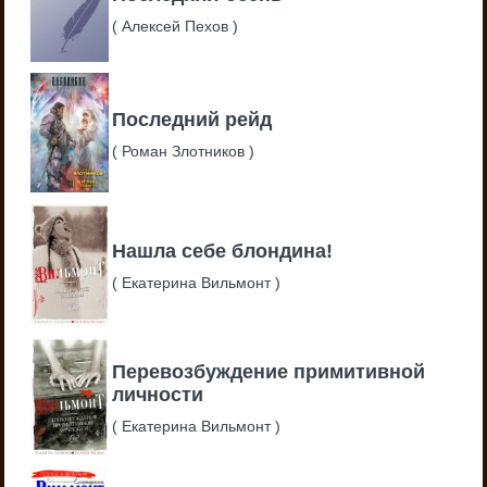
(
Алексей Пехов
)
Последний рейд
(
Роман Злотников
)
Нашла себе блондина!
(
Екатерина Вильмонт
)
Перевозбуждение примитивной
личности
(
Екатерина Вильмонт
)