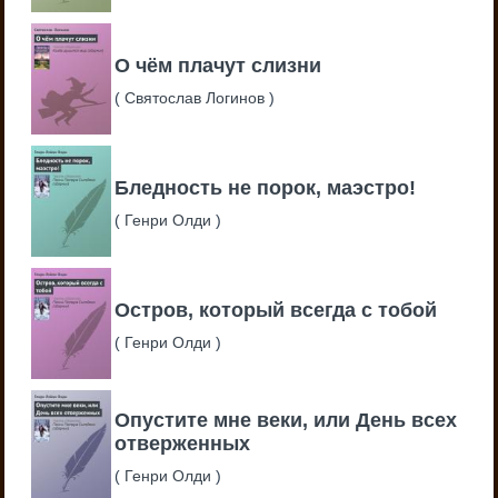
О чём плачут слизни
(
Святослав Логинов
)
Бледность не порок, маэстро!
(
Генри Олди
)
Остров, который всегда с тобой
(
Генри Олди
)
Опустите мне веки, или День всех
отверженных
(
Генри Олди
)