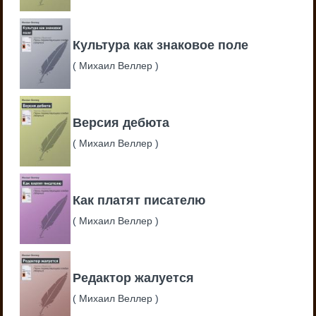
Культура как знаковое поле
(
Михаил Веллер
)
Версия дебюта
(
Михаил Веллер
)
Как платят писателю
(
Михаил Веллер
)
Редактор жалуется
(
Михаил Веллер
)