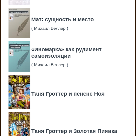
Мат: сущность и место
(
Михаил Веллер
)
«Иномарка» как рудимент
самоизоляции
(
Михаил Веллер
)
Таня Гроттер и пенсне Ноя
Таня Гроттер и Золотая Пиявка