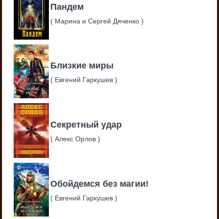
Пандем
(
Марина и Сергей Дяченко
)
Близкие миры
(
Евгений Гаркушев
)
Секретный удар
(
Алекс Орлов
)
Обойдемся без магии!
(
Евгений Гаркушев
)