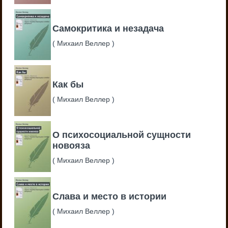
Самокритика и незадача
(
Михаил Веллер
)
Как бы
(
Михаил Веллер
)
О психосоциальной сущности
новояза
(
Михаил Веллер
)
Слава и место в истории
(
Михаил Веллер
)