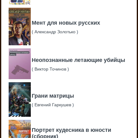
Мент для новых русских
(
Александр Золотько
)
Неопознанные летающие убийцы
(
Виктор Точинов
)
Грани матрицы
(
Евгений Гаркушев
)
Портрет кудесника в юности
(сборник)