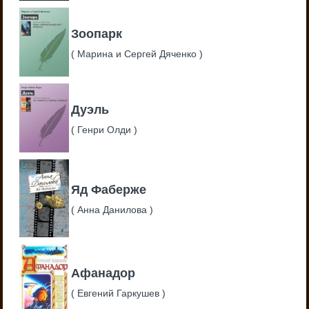
Зоопарк
(
Марина и Сергей Дяченко
)
Дуэль
(
Генри Олди
)
Яд Фаберже
(
Анна Данилова
)
Афанадор
(
Евгений Гаркушев
)