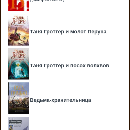
Таня Гроттер и молот Перуна
Таня Гроттер и посох волхвов
Ведьма-хранительница