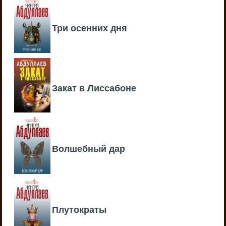
Три осенних дня
Закат в Лиссабоне
Волшебный дар
Плутократы