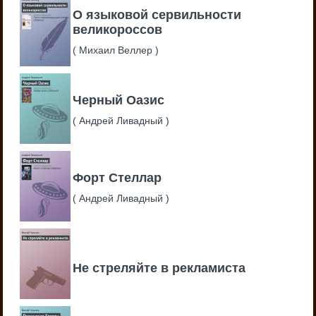
О языковой сервильности
великороссов
(
Михаил Веллер
)
Черный Оазис
(
Андрей Ливадный
)
Форт Стеллар
(
Андрей Ливадный
)
Не стреляйте в рекламиста