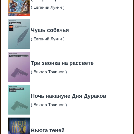
(
Евгений Лукин
)
Чушь собачья
(
Евгений Лукин
)
Три звонка на рассвете
(
Виктор Точинов
)
Ночь накануне Дня Дураков
(
Виктор Точинов
)
Вьюга теней