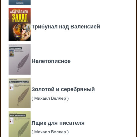
Трибунал над Валенсией
Нелетописное
Золотой и серебряный
(
Михаил Веллер
)
Ящик для писателя
(
Михаил Веллер
)