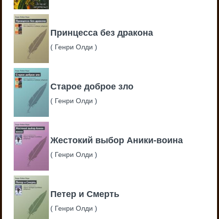
Принцесса без дракона
(
Генри Олди
)
Старое доброе зло
(
Генри Олди
)
Жестокий выбор Аники-воина
(
Генри Олди
)
Петер и Смерть
(
Генри Олди
)