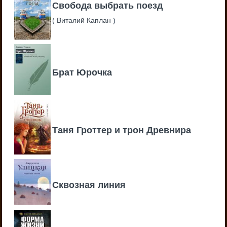
Свобода выбрать поезд
(
Виталий Каплан
)
Брат Юрочка
Таня Гроттер и трон Древнира
Сквозная линия