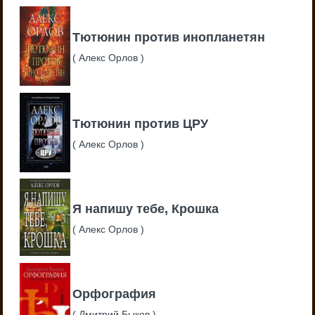
Тютюнин против инопланетян
(
Алекс Орлов
)
Тютюнин против ЦРУ
(
Алекс Орлов
)
Я напишу тебе, Крошка
(
Алекс Орлов
)
Орфография
(
Дмитрий Быков
)