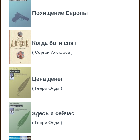
Похищение Европы
Когда боги спят
(
Сергей Алексеев
)
Цена денег
(
Генри Олди
)
Здесь и сейчас
(
Генри Олди
)