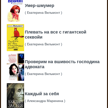
Умер-шмумер
(
Екатерина Вильмонт
)
Плевать на все с гигантской
секвойи
(
Екатерина Вильмонт
)
Проверим на вшивость господина
адвоката
(
Екатерина Вильмонт
)
Каждый за себя
(
Александра Маринина
)