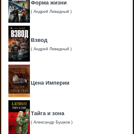
Форма жизни
(
Андрей Ливадный
)
Взвод
(
Андрей Ливадный
)
Цена Империи
Тайга и зона
(
Александр Бушков
)