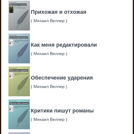
Прихожая и отхожая
(
Михаил Веллер
)
Как меня редактировали
(
Михаил Веллер
)
Обеспечение ударения
(
Михаил Веллер
)
Критики пишут романы
(
Михаил Веллер
)