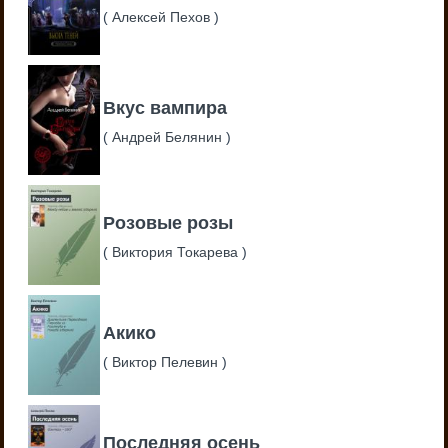
(
Алексей Пехов
)
Вкус вампира
(
Андрей Белянин
)
Розовые розы
(
Виктория Токарева
)
Акико
(
Виктор Пелевин
)
Последняя осень