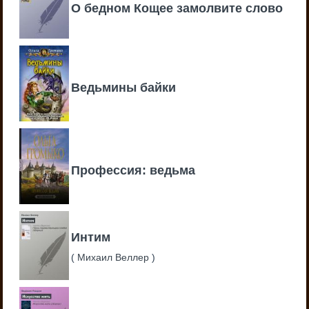
О бедном Кощее замолвите слово
Ведьмины байки
Профессия: ведьма
Интим
(
Михаил Веллер
)